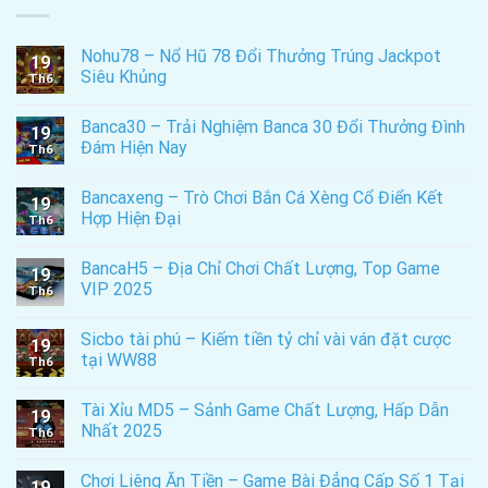
Nohu78 – Nổ Hũ 78 Đổi Thưởng Trúng Jackpot
19
Siêu Khủng
Th6
Banca30 – Trải Nghiệm Banca 30 Đổi Thưởng Đình
19
Đám Hiện Nay
Th6
Bancaxeng – Trò Chơi Bắn Cá Xèng Cổ Điển Kết
19
Hợp Hiện Đại
Th6
BancaH5 – Địa Chỉ Chơi Chất Lượng, Top Game
19
VIP 2025
Th6
Sicbo tài phú – Kiếm tiền tỷ chỉ vài ván đặt cược
19
tại WW88
Th6
Tài Xỉu MD5 – Sảnh Game Chất Lượng, Hấp Dẫn
19
Nhất 2025
Th6
Chơi Liêng Ăn Tiền – Game Bài Đẳng Cấp Số 1 Tại
19