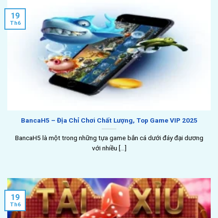
19
Th6
BancaH5 – Địa Chỉ Chơi Chất Lượng, Top Game VIP 2025
BancaH5 là một trong những tựa game bắn cá dưới đáy đại dương
với nhiều [...]
19
Th6