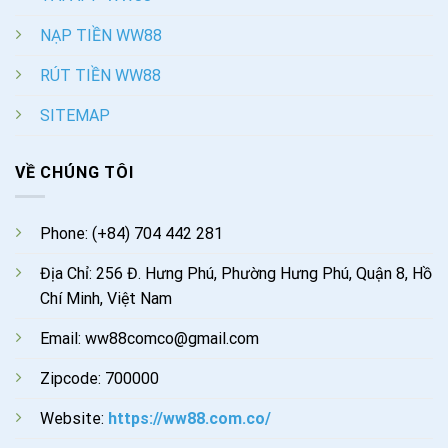
NẠP TIỀN WW88
RÚT TIỀN WW88
SITEMAP
VỀ CHÚNG TÔI
Phone: (+84) 704 442 281
Địa Chỉ: 256 Đ. Hưng Phú, Phường Hưng Phú, Quận 8, Hồ
Chí Minh, Việt Nam
Email:
ww88comco@gmail.com
Zipcode:
700000
Website:
https://ww88.com.co/